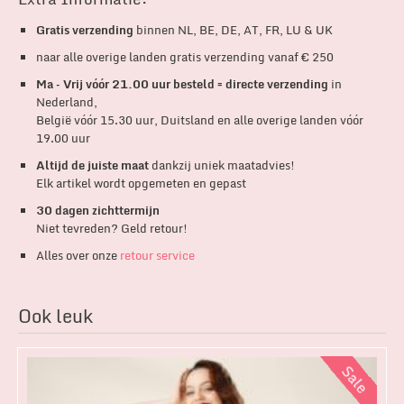
Gratis verzending
binnen NL, BE, DE, AT, FR, LU & UK
naar alle overige landen gratis verzending vanaf € 250
Ma – Vrij vóór 21.00 uur besteld = directe verzending
in
Nederland,
België vóór 15.30 uur, Duitsland en alle overige landen vóór
19.00 uur
Altijd de juiste maat
dankzij uniek maatadvies!
Elk artikel wordt opgemeten en gepast
30 dagen zichttermijn
Niet tevreden? Geld retour!
Alles over onze
retour service
Ook leuk