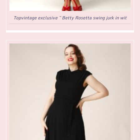
Topvintage exclusive ~ Betty Rosetta swing jurk in wit