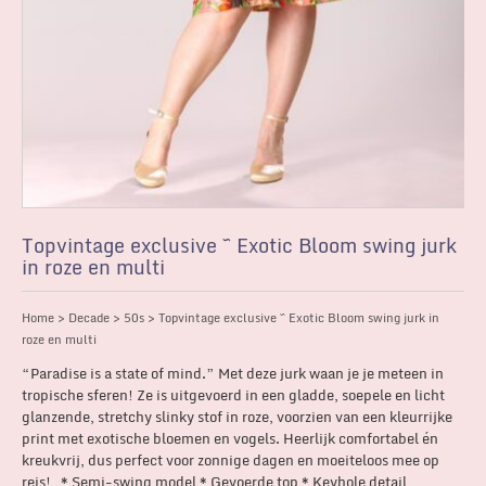
Topvintage exclusive ~ Exotic Bloom swing jurk
in roze en multi
Home
>
Decade
>
50s
> Topvintage exclusive ~ Exotic Bloom swing jurk in
roze en multi
“Paradise is a state of mind.” Met deze jurk waan je je meteen in
tropische sferen! Ze is uitgevoerd in een gladde, soepele en licht
glanzende, stretchy slinky stof in roze, voorzien van een kleurrijke
print met exotische bloemen en vogels. Heerlijk comfortabel én
kreukvrij, dus perfect voor zonnige dagen en moeiteloos mee op
reis! * Semi-swing model * Gevoerde top * Keyhole detail