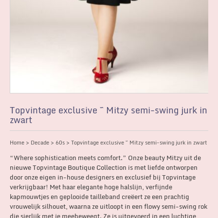
Topvintage exclusive ~ Mitzy semi-swing jurk in
zwart
Home
>
Decade
>
60s
> Topvintage exclusive ~ Mitzy semi-swing jurk in zwart
“Where sophistication meets comfort.” Onze beauty Mitzy uit de
nieuwe Topvintage Boutique Collection is met liefde ontworpen
door onze eigen in-house designers en exclusief bij Topvintage
verkrijgbaar! Met haar elegante hoge halslijn, verfijnde
kapmouwtjes en geplooide tailleband creëert ze een prachtig
vrouwelijk silhouet, waarna ze uitloopt in een flowy semi-swing rok
die sierlijk met je meebeweegt. Ze is uitgevoerd in een luchtige,