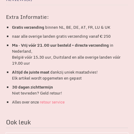
Extra Informatie:
Gratis verzending
binnen NL, BE, DE, AT, FR, LU & UK
naar alle overige landen gratis verzending vanaf € 250
Ma – Vrij vóór 21.00 uur besteld = directe verzending
in
Nederland,
België vóór 15.30 uur, Duitsland en alle overige landen vóór
19.00 uur
Altijd de juiste maat
dankzij uniek maatadvies!
Elk artikel wordt opgemeten en gepast
30 dagen zichttermijn
Niet tevreden? Geld retour!
Alles over onze
retour service
Ook leuk