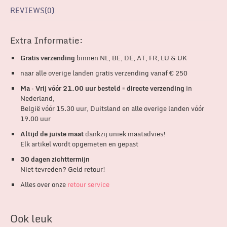
REVIEWS(0)
Extra Informatie:
Gratis verzending
binnen NL, BE, DE, AT, FR, LU & UK
naar alle overige landen gratis verzending vanaf € 250
Ma – Vrij vóór 21.00 uur besteld = directe verzending
in
Nederland,
België vóór 15.30 uur, Duitsland en alle overige landen vóór
19.00 uur
Altijd de juiste maat
dankzij uniek maatadvies!
Elk artikel wordt opgemeten en gepast
30 dagen zichttermijn
Niet tevreden? Geld retour!
Alles over onze
retour service
Ook leuk