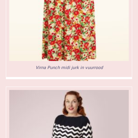
Virna Punch midi jurk in vuurrood