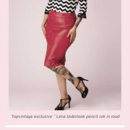
Topvintage exclusive ~ Lena lederlook pencil rok in rood