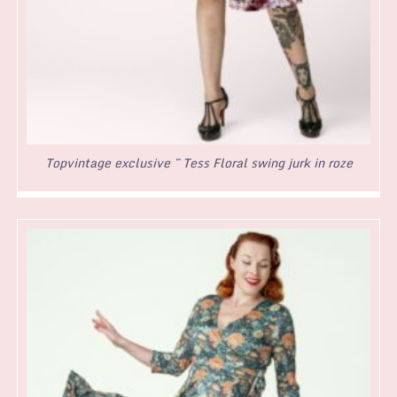
Topvintage exclusive ~ Tess Floral swing jurk in roze