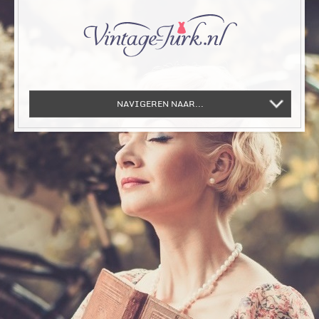
NAVIGEREN NAAR...