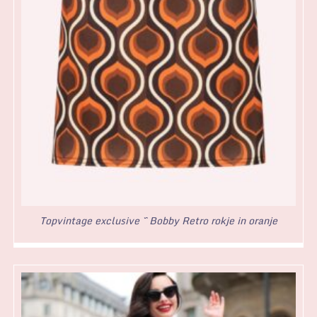
Topvintage exclusive ~ Bobby Retro rokje in oranje