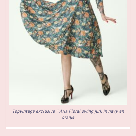
Topvintage exclusive ~ Aria Floral swing jurk in navy en
oranje