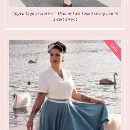
Topvintage exclusive ~ Dianne Two Toned swing jurk in
zwart en wit