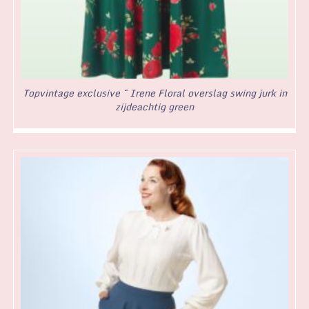
Topvintage exclusive ~ Irene Floral overslag swing jurk in
zijdeachtig green