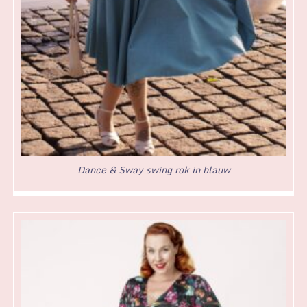
Dance & Sway swing rok in blauw