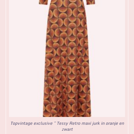
Topvintage exclusive ~ Tessy Retro maxi jurk in oranje en
zwart