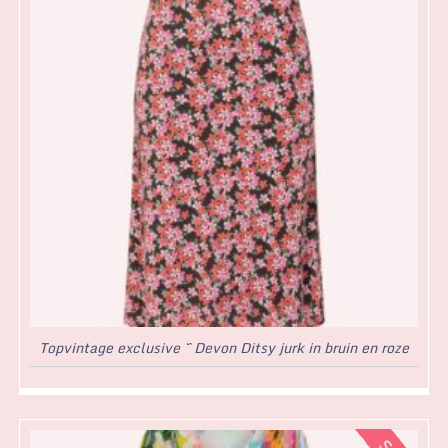
Topvintage exclusive ~ Devon Ditsy jurk in bruin en roze