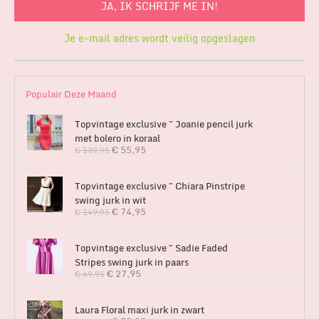
Je e-mail adres wordt veilig opgeslagen
Populair Deze Maand
Topvintage exclusive ~ Joanie pencil jurk
met bolero in koraal
€
55,95
€
139,95
Topvintage exclusive ~ Chiara Pinstripe
swing jurk in wit
€
74,95
€
149,95
Topvintage exclusive ~ Sadie Faded
Stripes swing jurk in paars
€
27,95
€
69,95
Laura Floral maxi jurk in zwart