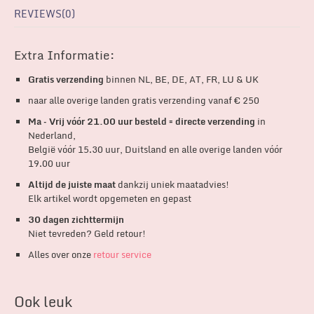
REVIEWS(0)
Extra Informatie:
Gratis verzending
binnen NL, BE, DE, AT, FR, LU & UK
naar alle overige landen gratis verzending vanaf € 250
Ma – Vrij vóór 21.00 uur besteld = directe verzending
in
Nederland,
België vóór 15.30 uur, Duitsland en alle overige landen vóór
19.00 uur
Altijd de juiste maat
dankzij uniek maatadvies!
Elk artikel wordt opgemeten en gepast
30 dagen zichttermijn
Niet tevreden? Geld retour!
Alles over onze
retour service
Ook leuk