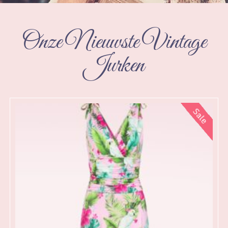
Onze Nieuwste Vintage
Jurken