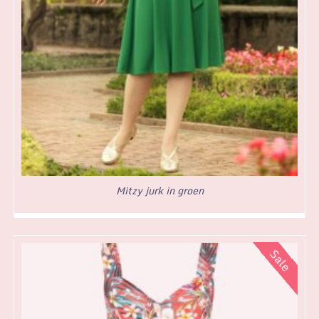
Mitzy jurk in groen