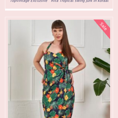
Topvintage Exclusive ~ Rita Tropical swing jurk in koraal