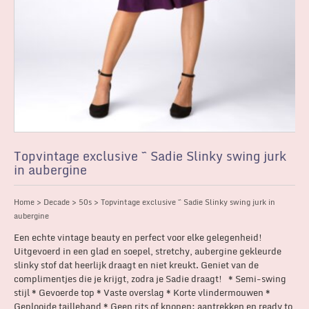
Topvintage exclusive ~ Sadie Slinky swing jurk
in aubergine
Home
>
Decade
>
50s
> Topvintage exclusive ~ Sadie Slinky swing jurk in
aubergine
Een echte vintage beauty en perfect voor elke gelegenheid!
Uitgevoerd in een glad en soepel, stretchy, aubergine gekleurde
slinky stof dat heerlijk draagt en niet kreukt. Geniet van de
complimentjes die je krijgt, zodra je Sadie draagt! * Semi-swing
stijl * Gevoerde top * Vaste overslag * Korte vlindermouwen *
Geplooide tailleband * Geen rits of knopen; aantrekken en ready to