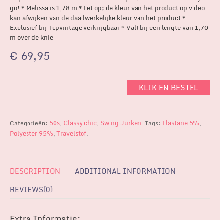
go! * Melissa is 1,78 m * Let op; de kleur van het product op video
kan afwijken van de daadwerkelijke kleur van het product *
Exclusief bij Topvintage verkrijgbaar * Valt bij een lengte van 1,70
m over de knie
€
69,95
KLIK EN BESTEL
50s
Classy chic
Swing Jurken
Elastane 5%
Categorieën:
,
,
.
Tags:
,
Polyester 95%
Travelstof
,
.
DESCRIPTION
ADDITIONAL INFORMATION
REVIEWS(0)
Extra Informatie: