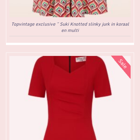
Topvintage exclusive ~ Suki Knotted slinky jurk in koraal
en multi