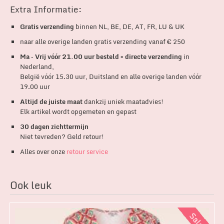
Extra Informatie:
Gratis verzending
binnen NL, BE, DE, AT, FR, LU & UK
naar alle overige landen gratis verzending vanaf € 250
Ma – Vrij vóór 21.00 uur besteld = directe verzending
in
Nederland,
België vóór 15.30 uur, Duitsland en alle overige landen vóór
19.00 uur
Altijd de juiste maat
dankzij uniek maatadvies!
Elk artikel wordt opgemeten en gepast
30 dagen zichttermijn
Niet tevreden? Geld retour!
Alles over onze
retour service
Ook leuk