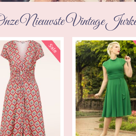
nze Nieuwste Vintage Jurk