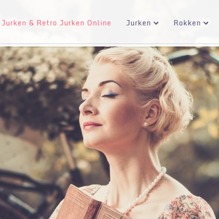
 Jurken & Retro Jurken Online
Jurken
Rokken