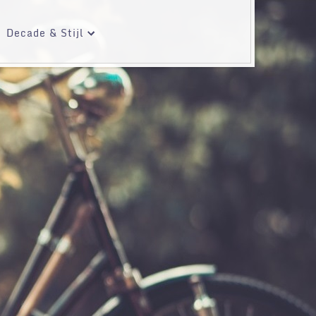
Decade & Stijl