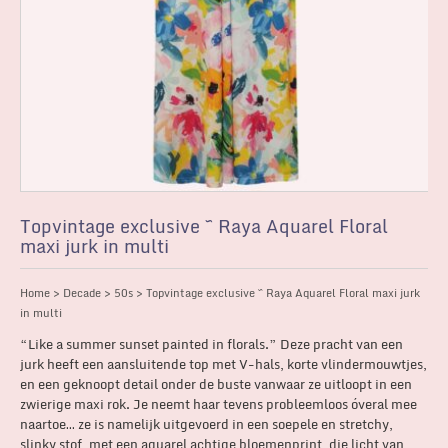
Topvintage exclusive ~ Raya Aquarel Floral
maxi jurk in multi
Home
>
Decade
>
50s
> Topvintage exclusive ~ Raya Aquarel Floral maxi jurk
in multi
“Like a summer sunset painted in florals.” Deze pracht van een
jurk heeft een aansluitende top met V-hals, korte vlindermouwtjes,
en een geknoopt detail onder de buste vanwaar ze uitloopt in een
zwierige maxi rok. Je neemt haar tevens probleemloos óveral mee
naartoe… ze is namelijk uitgevoerd in een soepele en stretchy,
slinky stof, met een aquarel achtige bloemenprint, die licht van