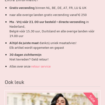
Gratis verzending
binnen NL, BE, DE, AT, FR, LU & UK
naar alle overige landen gratis verzending vanaf € 250
Ma – Vrij vóór 21.00 uur besteld = directe verzending
in
Nederland,
België vóór 15.30 uur, Duitsland en alle overige landen vóór
19.00 uur
Altijd de juiste maat
dankzij uniek maatadvies!
Elk artikel wordt opgemeten en gepast
30 dagen zichttermijn
Niet tevreden? Geld retour!
Alles over onze
retour service
Ook leuk