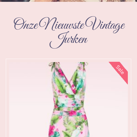
Onze Nieuwste Vintage
Jurken