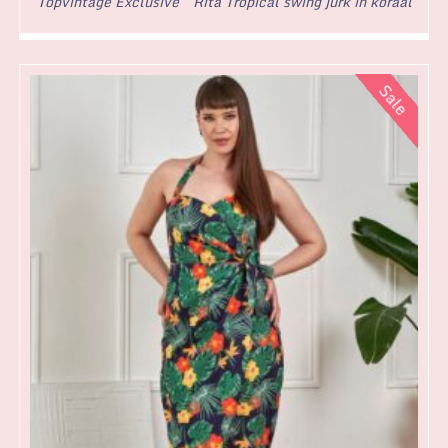
Topvintage Exclusive ~ Rita Tropical swing jurk in koraal