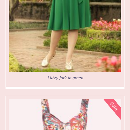
Mitzy jurk in groen