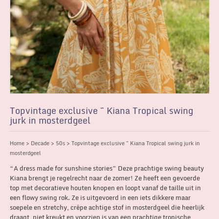
Topvintage exclusive ~ Kiana Tropical swing
jurk in mosterdgeel
Home
>
Decade
>
50s
> Topvintage exclusive ~ Kiana Tropical swing jurk in
mosterdgeel
“A dress made for sunshine stories” Deze prachtige swing beauty
Kiana brengt je regelrecht naar de zomer! Ze heeft een gevoerde
top met decoratieve houten knopen en loopt vanaf de taille uit in
een flowy swing rok. Ze is uitgevoerd in een iets dikkere maar
soepele en stretchy, crêpe achtige stof in mosterdgeel die heerlijk
draagt, niet kreukt en voorzien is van een prachtige tropische