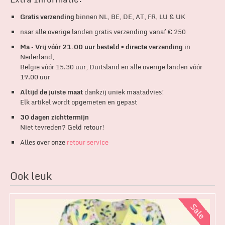
Gratis verzending
binnen NL, BE, DE, AT, FR, LU & UK
naar alle overige landen gratis verzending vanaf € 250
Ma – Vrij vóór 21.00 uur besteld = directe verzending
in
Nederland,
België vóór 15.30 uur, Duitsland en alle overige landen vóór
19.00 uur
Altijd de juiste maat
dankzij uniek maatadvies!
Elk artikel wordt opgemeten en gepast
30 dagen zichttermijn
Niet tevreden? Geld retour!
Alles over onze
retour service
Ook leuk