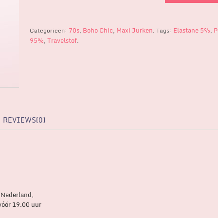
70s
Boho Chic
Maxi Jurken
Elastane 5%
P
Categorieën:
,
,
.
Tags:
,
95%
Travelstof
,
.
REVIEWS(0)
 Nederland,
vóór 19.00 uur