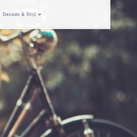
Decade & Stijl