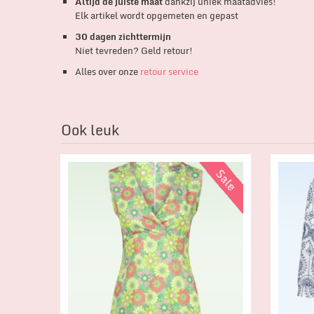
Altijd de juiste maat
dankzij uniek maatadvies!
Elk artikel wordt opgemeten en gepast
30 dagen zichttermijn
Niet tevreden? Geld retour!
Alles over onze
retour service
Ook leuk