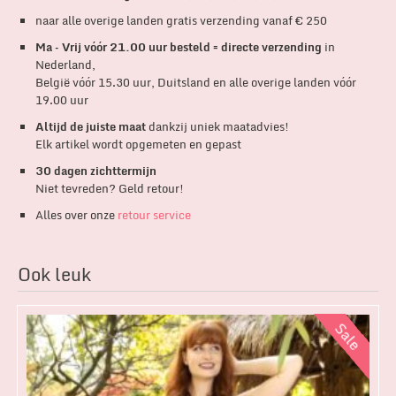
naar alle overige landen gratis verzending vanaf € 250
Ma – Vrij vóór 21.00 uur besteld = directe verzending
in
Nederland,
België vóór 15.30 uur, Duitsland en alle overige landen vóór
19.00 uur
Altijd de juiste maat
dankzij uniek maatadvies!
Elk artikel wordt opgemeten en gepast
30 dagen zichttermijn
Niet tevreden? Geld retour!
Alles over onze
retour service
Ook leuk