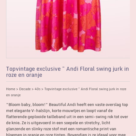
Topvintage exclusive ~ Andi Floral swing jurk in
roze en oranje
Home
>
Decade
>
40s
> Topvintage exclusive ~ Andi Floral swing jurk in roze
en oranje
”Bloom baby, bloom!” Beautiful Andi heeft een vaste overslag top
met elegante V-halslijn, korte mouwtjes en loopt vanaf de
flatterende geplooide tailleband uit in een semi-swing rok tot over
de knie. Ze is uitgevoerd in een soepele en stretchy, licht
glanzende en slinky roze stof met een romantische print van
bloemen in oranje en roze tinten. Bovendien is ze ideaal voor mee