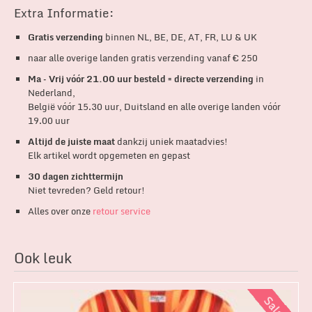
Extra Informatie:
Gratis verzending
binnen NL, BE, DE, AT, FR, LU & UK
naar alle overige landen gratis verzending vanaf € 250
Ma – Vrij vóór 21.00 uur besteld = directe verzending
in
Nederland,
België vóór 15.30 uur, Duitsland en alle overige landen vóór
19.00 uur
Altijd de juiste maat
dankzij uniek maatadvies!
Elk artikel wordt opgemeten en gepast
30 dagen zichttermijn
Niet tevreden? Geld retour!
Alles over onze
retour service
Ook leuk