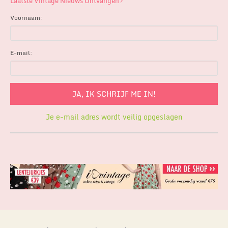
Laatste Vintage Nieuws Ontvangen?
Voornaam:
E-mail:
Je e-mail adres wordt veilig opgeslagen