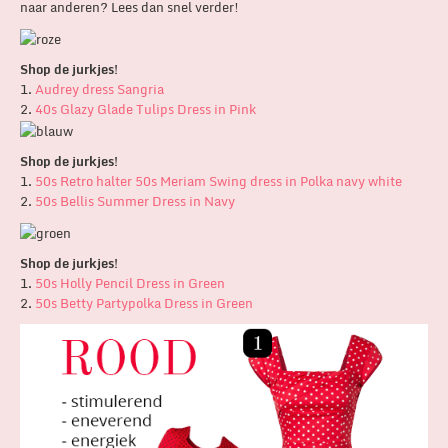
naar anderen? Lees dan snel verder!
Shop de jurkjes!
1.
Audrey dress Sangria
2.
40s Glazy Glade Tulips Dress in Pink
Shop de jurkjes!
1.
50s Retro halter 50s Meriam Swing dress in Polka navy white
2.
50s Bellis Summer Dress in Navy
Shop de jurkjes!
1.
50s Holly Pencil Dress in Green
2.
50s Betty Partypolka Dress in Green