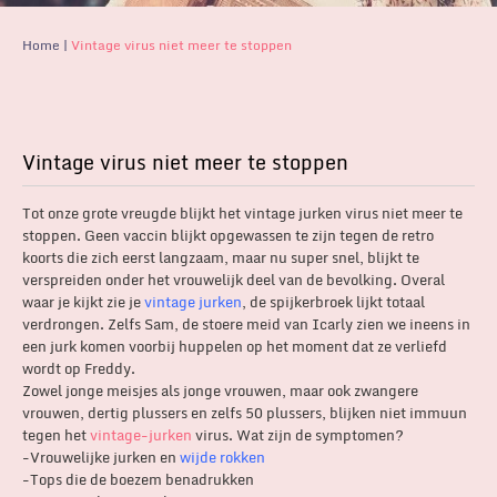
Home
|
Vintage virus niet meer te stoppen
Vintage virus niet meer te stoppen
Tot onze grote vreugde blijkt het vintage jurken virus niet meer te
stoppen. Geen vaccin blijkt opgewassen te zijn tegen de retro
koorts die zich eerst langzaam, maar nu super snel, blijkt te
verspreiden onder het vrouwelijk deel van de bevolking. Overal
waar je kijkt zie je
vintage jurken
, de spijkerbroek lijkt totaal
verdrongen. Zelfs Sam, de stoere meid van Icarly zien we ineens in
een jurk komen voorbij huppelen op het moment dat ze verliefd
wordt op Freddy.
Zowel jonge meisjes als jonge vrouwen, maar ook zwangere
vrouwen, dertig plussers en zelfs 50 plussers, blijken niet immuun
tegen het
vintage-jurken
virus. Wat zijn de symptomen?
-Vrouwelijke jurken en
wijde rokken
-Tops die de boezem benadrukken