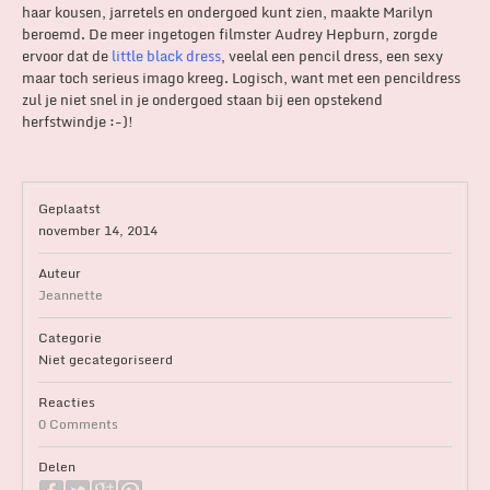
haar kousen, jarretels en ondergoed kunt zien, maakte Marilyn
beroemd. De meer ingetogen filmster Audrey Hepburn, zorgde
ervoor dat de
little black dress
, veelal een pencil dress, een sexy
maar toch serieus imago kreeg. Logisch, want met een pencildress
zul je niet snel in je ondergoed staan bij een opstekend
herfstwindje :-)!
Geplaatst
november 14, 2014
Auteur
Jeannette
Categorie
Niet gecategoriseerd
Reacties
0 Comments
Delen