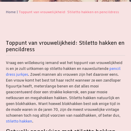
Home
|
Toppunt van vrouwelijkheid: Stiletto hakken en pencildress
Toppunt van vrouwelijkheid: Stiletto hakken en
pencildress
Vraag een willekeurig iemand wat het toppunt van vrouwelijkheid
is en je zult uitkomen op stiletto hakken en nauwsluitende
pencil
dress jurkjes
. Zowel mannen als vrouwen zijn het daarover eens.
Een vrouw komt het best tot haar recht wanneer ze een zandloper
figuurtje heeft, meterslange benen en dat alles mooi
geaccentueerd door een strakke kokerrok, een paar mooie
netkousen en megahokken hakken. Stiletto hakken natuurlijk en
geen blokhakken. Want hoewel blokhakken best ook enige tijd in
de mode waren in de jaren 70, zijn de meest vrouwelijke vintage
schoenen toch nog altijd voorzien van naaldhakken, of beter dus,
stiletto hakken
.