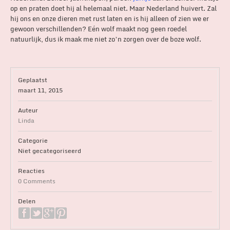
op en praten doet hij al helemaal niet. Maar Nederland huivert. Zal
hij ons en onze dieren met rust laten en is hij alleen of zien we er
gewoon verschillenden? Eén wolf maakt nog geen roedel
natuurlijk, dus ik maak me niet zo’n zorgen over de boze wolf.
Geplaatst
maart 11, 2015
Auteur
Linda
Categorie
Niet gecategoriseerd
Reacties
0 Comments
Delen