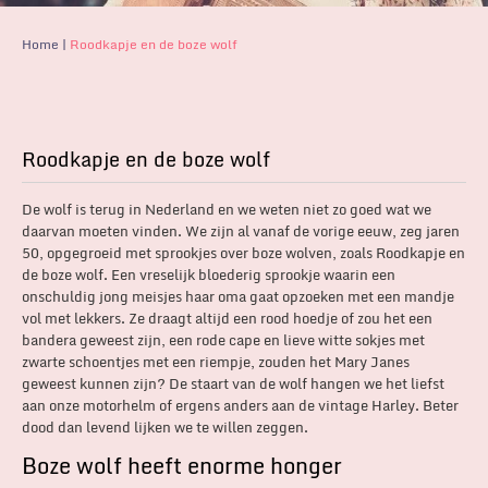
Home
|
Roodkapje en de boze wolf
Roodkapje en de boze wolf
De wolf is terug in Nederland en we weten niet zo goed wat we
daarvan moeten vinden. We zijn al vanaf de vorige eeuw, zeg jaren
50, opgegroeid met sprookjes over boze wolven, zoals Roodkapje en
de boze wolf. Een vreselijk bloederig sprookje waarin een
onschuldig jong meisjes haar oma gaat opzoeken met een mandje
vol met lekkers. Ze draagt altijd een rood hoedje of zou het een
bandera geweest zijn, een rode cape en lieve witte sokjes met
zwarte schoentjes met een riempje, zouden het Mary Janes
geweest kunnen zijn? De staart van de wolf hangen we het liefst
aan onze motorhelm of ergens anders aan de vintage Harley. Beter
dood dan levend lijken we te willen zeggen.
Boze wolf heeft enorme honger