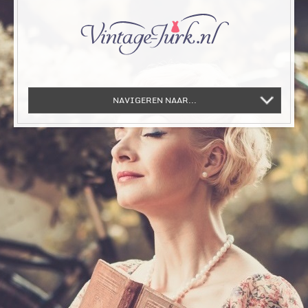
NAVIGEREN NAAR...