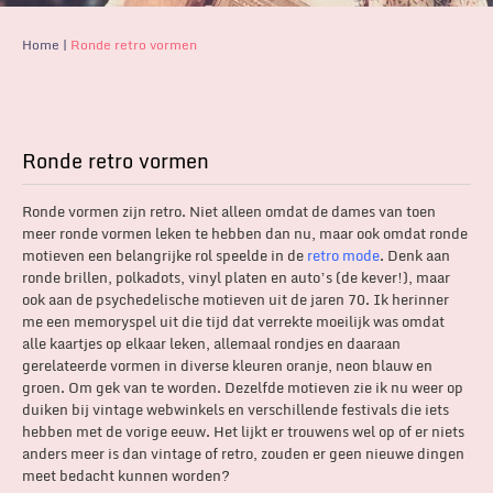
Home
|
Ronde retro vormen
Ronde retro vormen
Ronde vormen zijn retro. Niet alleen omdat de dames van toen
meer ronde vormen leken te hebben dan nu, maar ook omdat ronde
motieven een belangrijke rol speelde in de
retro mode
. Denk aan
ronde brillen, polkadots, vinyl platen en auto’s (de kever!), maar
ook aan de psychedelische motieven uit de jaren 70. Ik herinner
me een memoryspel uit die tijd dat verrekte moeilijk was omdat
alle kaartjes op elkaar leken, allemaal rondjes en daaraan
gerelateerde vormen in diverse kleuren oranje, neon blauw en
groen. Om gek van te worden. Dezelfde motieven zie ik nu weer op
duiken bij vintage webwinkels en verschillende festivals die iets
hebben met de vorige eeuw. Het lijkt er trouwens wel op of er niets
anders meer is dan vintage of retro, zouden er geen nieuwe dingen
meet bedacht kunnen worden?