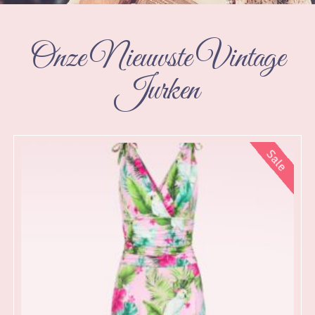
Onze Nieuwste Vintage
Jurken