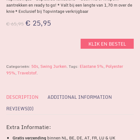
aantrekken en ready to go! * Valt bij een lengte van 1,70 m over de
knie * Exclusief bij Topvintage verkrijgbaar
€
25,95
€
65,95
KLIK EN BESTEL
50s
Swing Jurken
Elastane 5%
Polyester
Categorieën:
,
.
Tags:
,
95%
Travelstof
,
.
DESCRIPTION
ADDITIONAL INFORMATION
REVIEWS(0)
Extra Informatie:
Gratis verzending
binnen NL, BE, DE, AT, FR, LU & UK