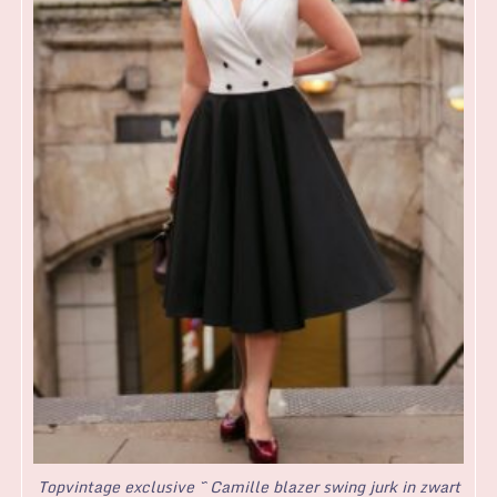
Topvintage exclusive ~ Camille blazer swing jurk in zwart