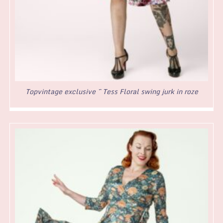
Topvintage exclusive ~ Tess Floral swing jurk in roze