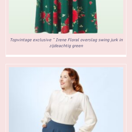
Topvintage exclusive ~ Irene Floral overslag swing jurk in
zijdeachtig green