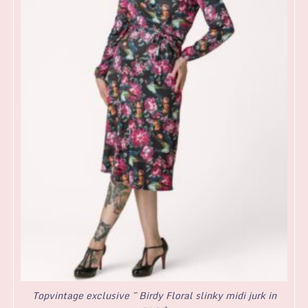
Topvintage exclusive ~ Birdy Floral slinky midi jurk in