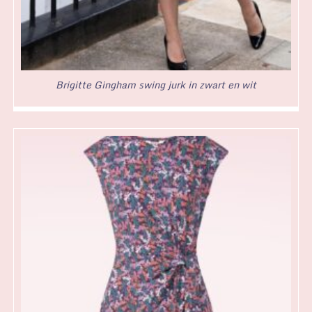
Brigitte Gingham swing jurk in zwart en wit