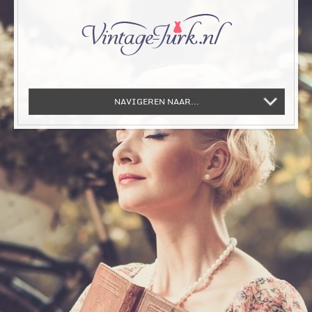
NAVIGEREN NAAR...