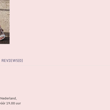
REVIEWS(0)
 Nederland,
vóór 19.00 uur