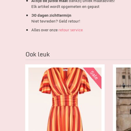
Altijd de juiste maat
dankzij uniek maatadvies!
Elk artikel wordt opgemeten en gepast
30 dagen zichttermijn
Niet tevreden? Geld retour!
Alles over onze
retour service
Ook leuk