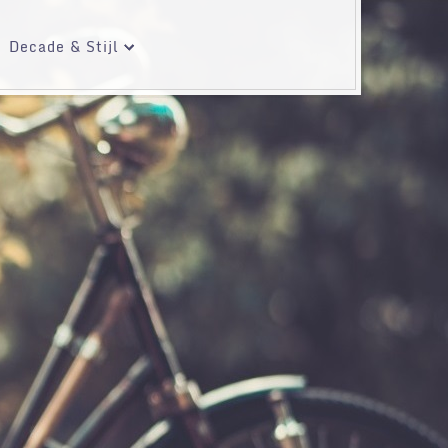
Decade & Stijl