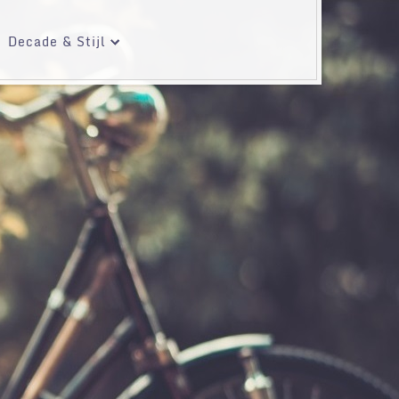
Decade & Stijl