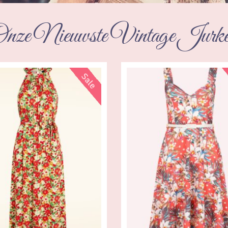
nze Nieuwste Vintage Jurk