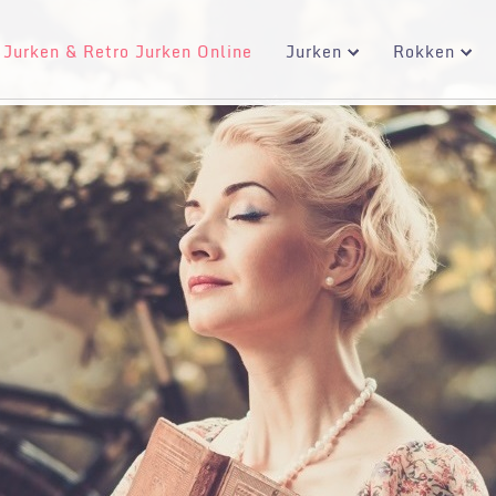
 Jurken & Retro Jurken Online
Jurken
Rokken