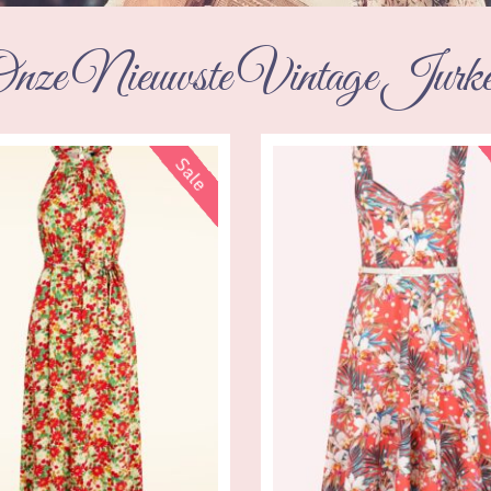
nze Nieuwste Vintage Jurk