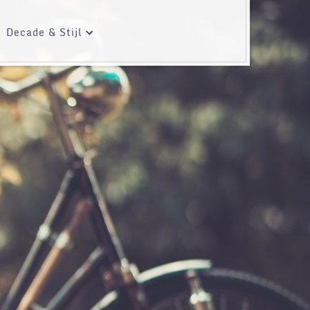
Decade & Stijl