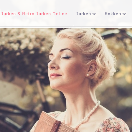
 Jurken & Retro Jurken Online
Jurken
Rokken