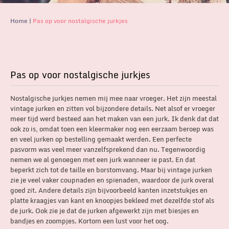
Home
|
Pas op voor nostalgische jurkjes
Pas op voor nostalgische jurkjes
Nostalgische jurkjes nemen mij mee naar vroeger. Het zijn meestal
vintage jurken en zitten vol bijzondere details. Net alsof er vroeger
meer tijd werd besteed aan het maken van een jurk. Ik denk dat dat
ook zo is, omdat toen een kleermaker nog een eerzaam beroep was
en veel jurken op bestelling gemaakt werden. Een perfecte
pasvorm was veel meer vanzelfsprekend dan nu. Tegenwoordig
nemen we al genoegen met een jurk wanneer ie past. En dat
beperkt zich tot de taille en borstomvang. Maar bij vintage jurken
zie je veel vaker coupnaden en spienaden, waardoor de jurk overal
goed zit. Andere details zijn bijvoorbeeld kanten inzetstukjes en
platte kraagjes van kant en knoopjes bekleed met dezelfde stof als
de jurk. Ook zie je dat de jurken afgewerkt zijn met biesjes en
bandjes en zoompjes. Kortom een lust voor het oog.