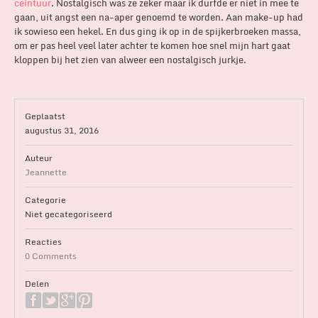
ceintuur
. Nostalgisch was ze zeker maar ik durfde er niet in mee te
gaan, uit angst een na-aper genoemd te worden. Aan make-up had
ik sowieso een hekel. En dus ging ik op in de spijkerbroeken massa,
om er pas heel veel later achter te komen hoe snel mijn hart gaat
kloppen bij het zien van alweer een nostalgisch jurkje.
Geplaatst
augustus 31, 2016
Auteur
Jeannette
Categorie
Niet gecategoriseerd
Reacties
0 Comments
Delen