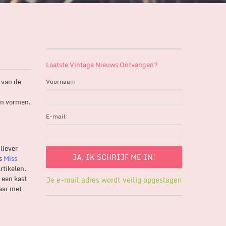
Laatste Vintage Nieuws Ontvangen?
s van de
Voornaam:
en vormen.
E-mail:
liever
ls
Miss
rtikelen.
 een kast
Je e-mail adres wordt veilig opgeslagen
jaar met