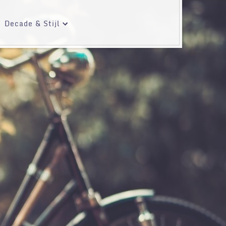
Decade & Stijl