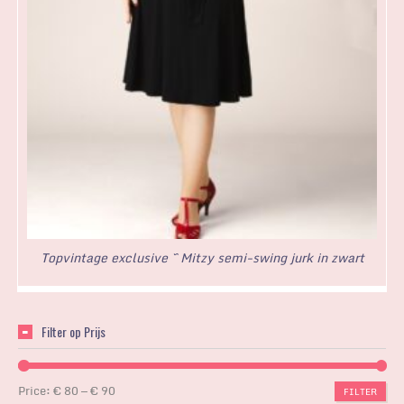
Topvintage exclusive ~ Mitzy semi-swing jurk in zwart
Filter op Prijs
Price:
€ 80
—
€ 90
FILTER