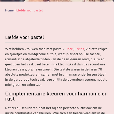
Home
|
Liefde voor pastel
Liefde voor pastel
Wat hebben vrouwen toch met pastel?
Roze jurkjes
, violette rokjes
en sjaaltjes en mintgroene auto’s, we zijn er dol op. De zachte,
romantische afgeleide tinten van de basiskleuren rood, blauw en
geel doen het vaak veel beter in je kledingkast dan de secundaire
kleuren paars, oranje en groen. Die laatste waren in de jaren 70
absolute modekleuren, samen met bruin, maar ondertussen bleef
in de garderobe toch vaak roze en lila de boventoon voeren, net als
mintgroen en zalmroze.
Complementaire kleuren voor harmonie en
rust
Net als bij schilderen gaat het bij een perfecte outfit ook om de
juiste combinatie van kleuren. Wie zich een beetje verdiept in de