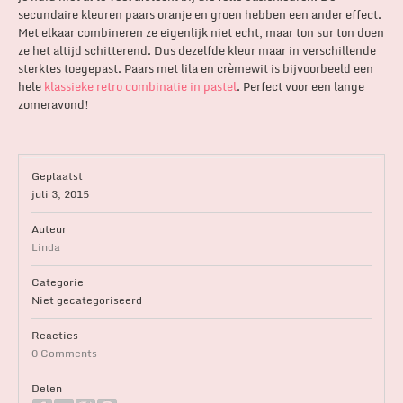
secundaire kleuren paars oranje en groen hebben een ander effect.
Met elkaar combineren ze eigenlijk niet echt, maar ton sur ton doen
ze het altijd schitterend. Dus dezelfde kleur maar in verschillende
sterktes toegepast. Paars met lila en crèmewit is bijvoorbeeld een
hele
klassieke retro combinatie in pastel
. Perfect voor een lange
zomeravond!
Geplaatst
juli 3, 2015
Auteur
Linda
Categorie
Niet gecategoriseerd
Reacties
0 Comments
Delen