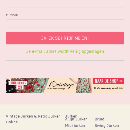
E-mail:
Je e-mail adres wordt veilig opgeslagen
Vintage Jurken & Retro Jurken
Jurken
A lijn Jurken
Bruid
Online
Midi jurken
Swing Jurken