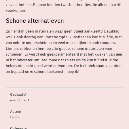
ze voor het leer Ragoon honden (wasbeerhondjes die alleen in Azië
voorkomen).
Schone alternatieven
Zijn er dan geen materialen waar geen bloed aankleeft? Gelukkig
wel. Denk daarbij aan imitatie zijde, kunstleer en kunst suède, niet
van echt te onderscheiden en veel makkelijker te onderhouden.
Linnen, rubber en hennep zijn goede, schone materialen voor
schoenen. Er wordt ook geëxperimenteerd met het kweken van leer
in het laboratorium, zeg maar net zoiets als de kunst biefstuk die
helaas niet echt goed werd ontvangen. De techniek staat voor niets
en bepaalt onze schone toekomst, hoop ik!
Geplaatst
mei 30, 2015
Auteur
Linda
Categorie