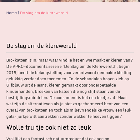
Home
|
De slag om de klerewereld
De slag om de klerewereld
Bio-katoen is in, maar waar vind je het en wie maakt er kleren van?
De VPRO-documentaireserie ‘De Slag om de Klerewereld’, begin
2015, heeft de belangstelling voor verantwoord gemaakte kleding
gelukkig verder doen toenemen. En de schandalen hopen zich op.
Gifblauw uit de jeans, kleren gemaakt door onderbetaalde
kinderhanden, broeken van katoen die nog stijf staan van de
bestrijdingsmiddelen. De consument is het een beetje zat. Maar
wat zijn de alternatieven als je niet zo gecharmeerd bent van een
overal van bio-katoen en toch als milievriendelijke vrouw een leuk
gala- jurkje wilt aantrekken zonder wakker te hoeven liggen?
Wolle truitje ook niet zo leuk
Wol lijkt een fantastisch natuurproduct dat ook nog op