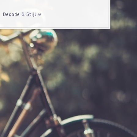
Decade & Stijl