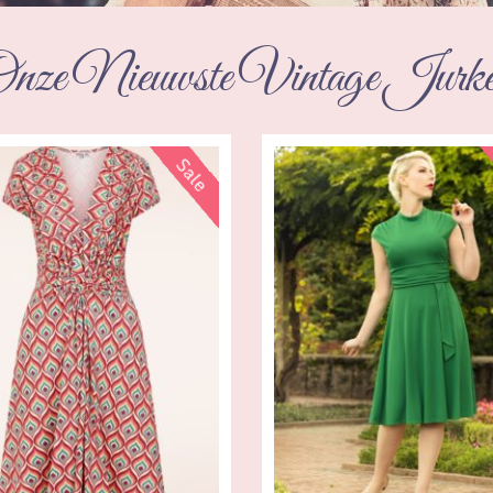
nze Nieuwste Vintage Jurk