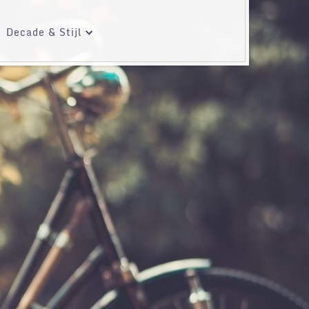
Decade & Stijl