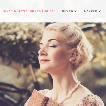
 Jurken & Retro Jurken Online
Jurken
Rokken