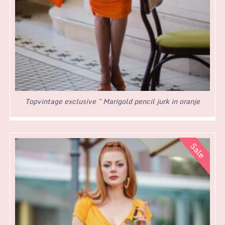
Topvintage exclusive ~ Marigold pencil jurk in oranje