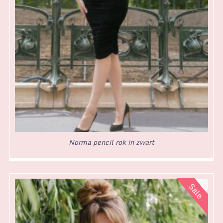
Norma pencil rok in zwart