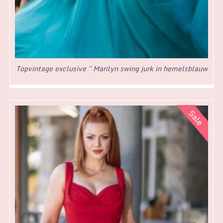
Topvintage exclusive ~ Marilyn swing jurk in hemelsblauw