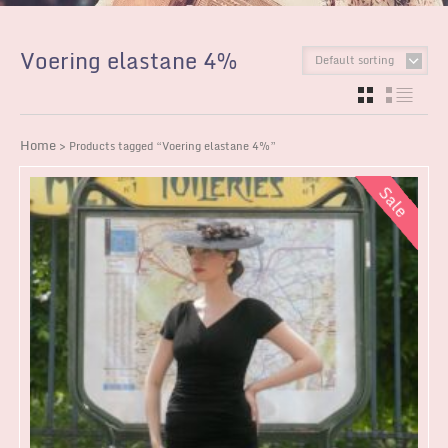
Voering elastane 4%
Default sorting
GRID
LIST
Home
> Products tagged “Voering elastane 4%”