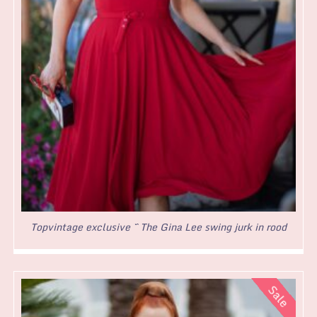
Topvintage exclusive ~ The Gina Lee swing jurk in rood