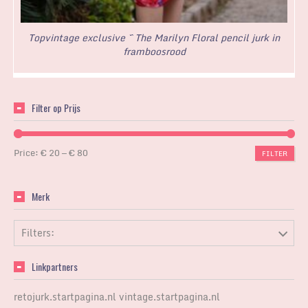
Topvintage exclusive ~ The Marilyn Floral pencil jurk in
framboosrood
Filter op Prijs
Price:
€ 20
—
€ 80
FILTER
Merk
Filters:
Linkpartners
retojurk.startpagina.nl
vintage.startpagina.nl