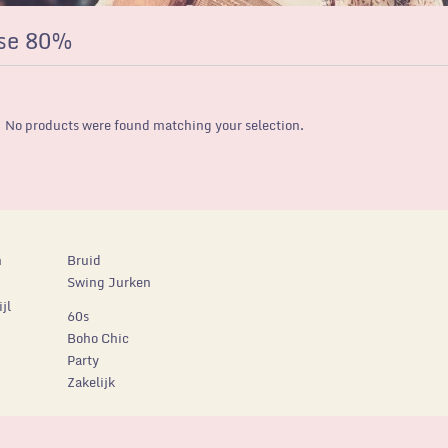
se 80%
No products were found matching your selection.
n
Bruid
Swing Jurken
jl
60s
Boho Chic
Party
Zakelijk