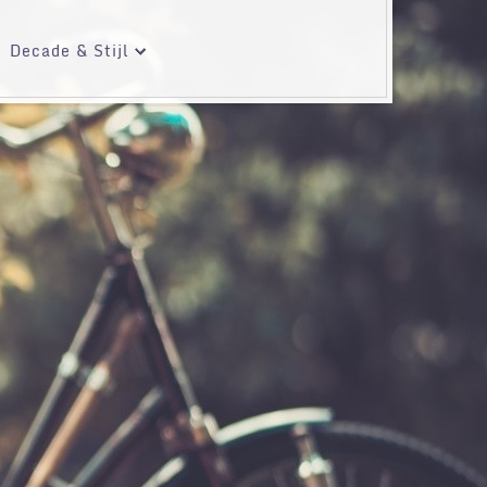
Decade & Stijl