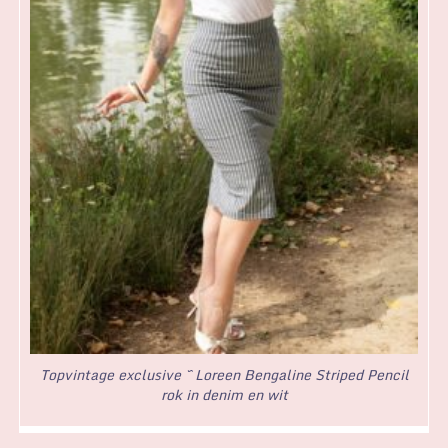
Topvintage exclusive ~ Loreen Bengaline Striped Pencil
rok in denim en wit