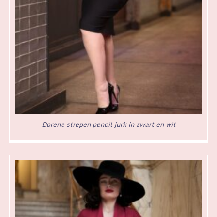
Dorene strepen pencil jurk in zwart en wit