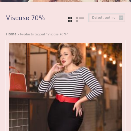
Viscose 70%
Default sorting
GRID
LIST
Home
> Products tagged “Viscose 70%”