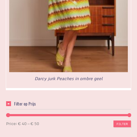
Darcy jurk Peaches in ombre geel
Filter op Prijs
Price:
€ 40
—
€ 50
FILTER