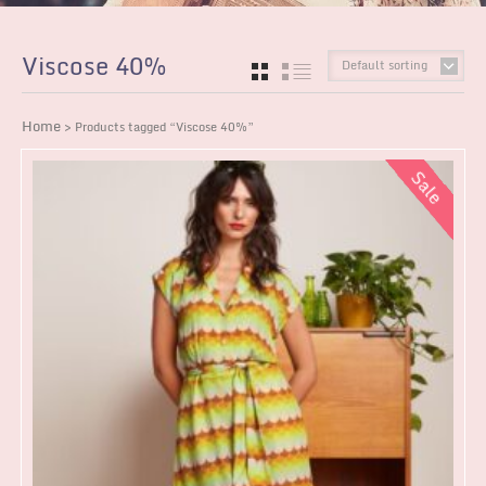
Viscose 40%
Default sorting
GRID
LIST
Home
> Products tagged “Viscose 40%”