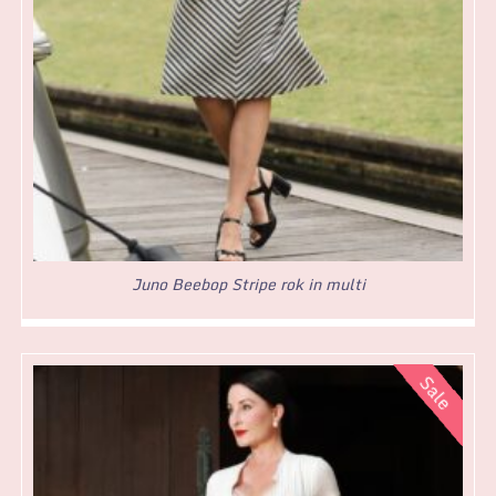
Juno Beebop Stripe rok in multi