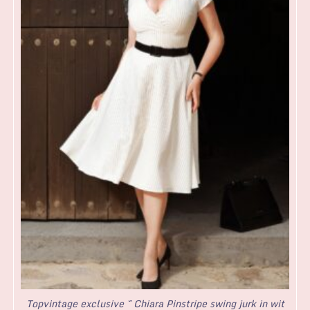
Topvintage exclusive ~ Chiara Pinstripe swing jurk in wit