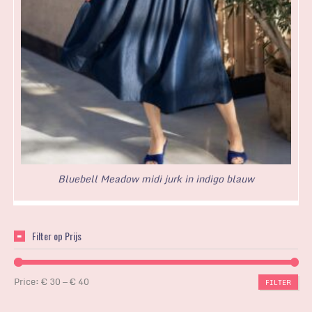
Bluebell Meadow midi jurk in indigo blauw
Filter op Prijs
Price:
€ 30
—
€ 40
FILTER