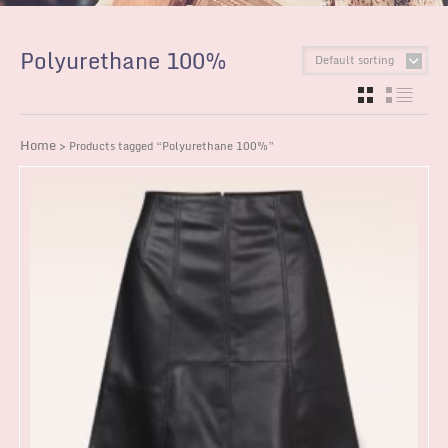
Polyurethane 100%
Default sorting
GRID
LIST
Home
> Products tagged “Polyurethane 100%”