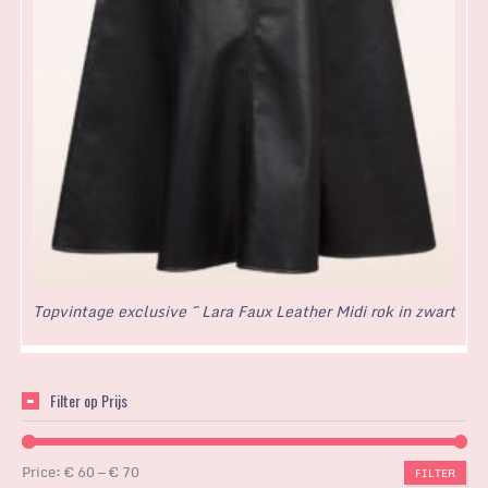
Topvintage exclusive ~ Lara Faux Leather Midi rok in zwart
Filter op Prijs
Price:
€ 60
—
€ 70
FILTER