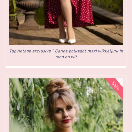
Topvintage exclusive ~ Carina polkadot maxi wikkeljurk in
rood en wit