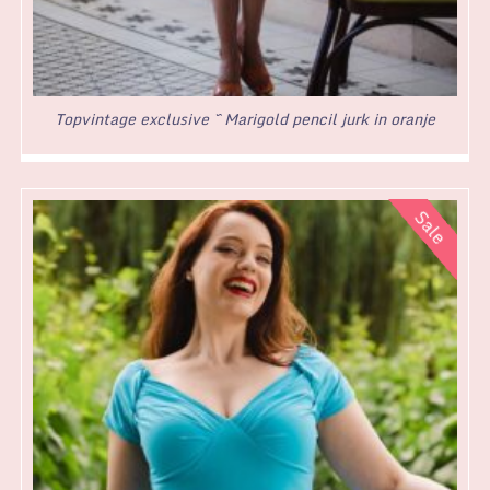
Topvintage exclusive ~ Marigold pencil jurk in oranje