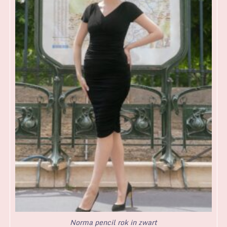
Norma pencil rok in zwart