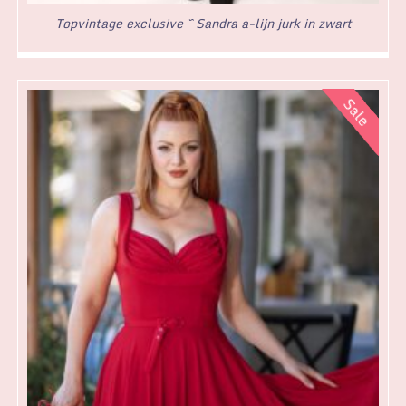
Topvintage exclusive ~ Sandra a-lijn jurk in zwart