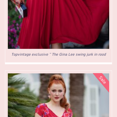
Topvintage exclusive ~ The Gina Lee swing jurk in rood