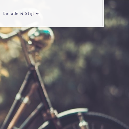
Decade & Stijl