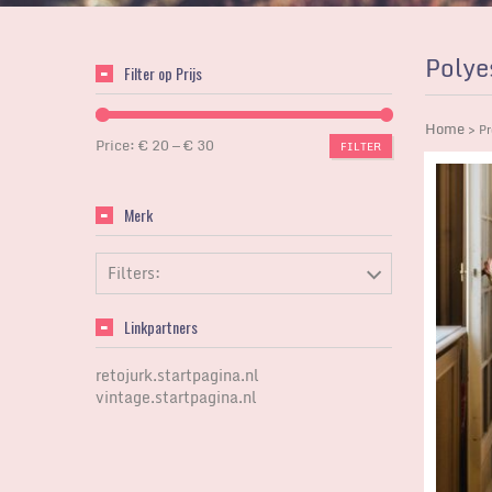
Polye
Filter op Prijs
Home
> Pr
Price:
€ 20
—
€ 30
FILTER
Merk
Filters:
Linkpartners
retojurk.startpagina.nl
vintage.startpagina.nl