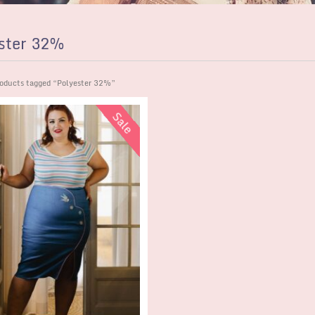
ster 32%
oducts tagged “Polyester 32%”