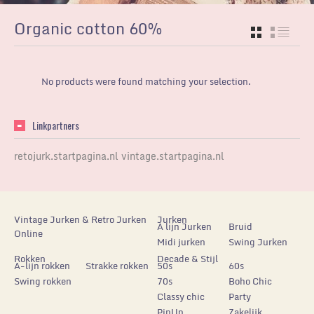
Organic cotton 60%
GRID
LIST
No products were found matching your selection.
Linkpartners
retojurk.startpagina.nl
vintage.startpagina.nl
Vintage Jurken & Retro Jurken
Jurken
A lijn Jurken
Bruid
Online
Midi jurken
Swing Jurken
Rokken
Decade & Stijl
A-lijn rokken
Strakke rokken
50s
60s
Swing rokken
70s
Boho Chic
Classy chic
Party
PinUp
Zakelijk