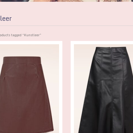
leer
oducts tagged “Kunstleer”