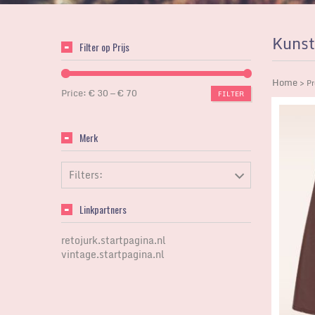
Kunst
Filter op Prijs
Home
> Pr
Price:
€ 30
—
€ 70
FILTER
Merk
Filters:
Linkpartners
retojurk.startpagina.nl
vintage.startpagina.nl