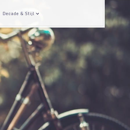
Decade & Stijl