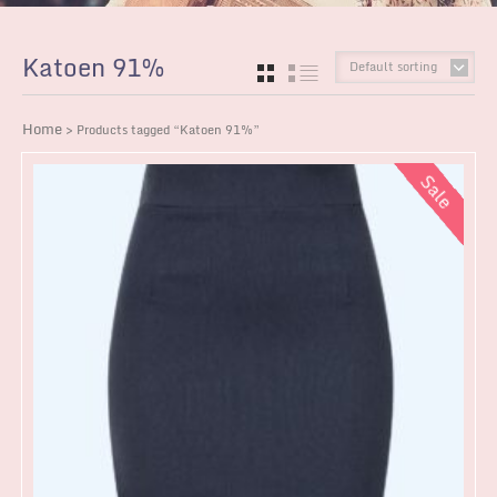
Katoen 91%
Default sorting
GRID
LIST
Home
> Products tagged “Katoen 91%”