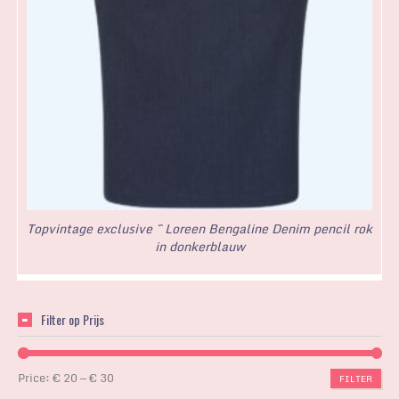
Topvintage exclusive ~ Loreen Bengaline Denim pencil rok
in donkerblauw
Filter op Prijs
Price:
€ 20
—
€ 30
FILTER