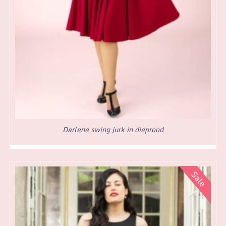
Darlene swing jurk in dieprood