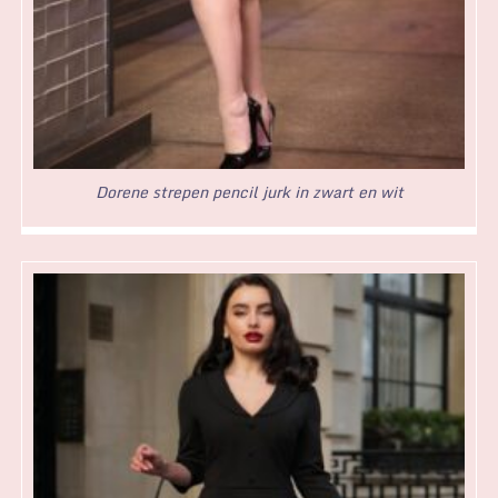
Dorene strepen pencil jurk in zwart en wit