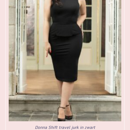
Donna Shift travel jurk in zwart