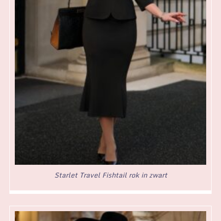
Starlet Travel Fishtail rok in zwart