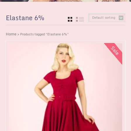
Elastane 6%
Default sorting
GRID
LIST
Home
> Products tagged “Elastane 6%”