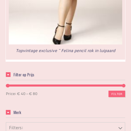
Topvintage exclusive ~ Felina pencil rok in luipaard
Filter op Prijs
Price:
€ 40
—
€ 80
FILTER
Merk
Filters: