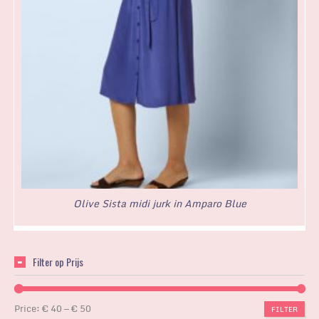
Olive Sista midi jurk in Amparo Blue
Filter op Prijs
Price:
€ 40
—
€ 50
FILTER