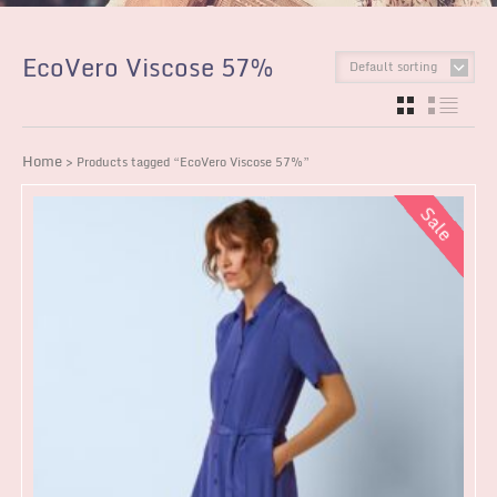
EcoVero Viscose 57%
Default sorting
GRID
LIST
Home
> Products tagged “EcoVero Viscose 57%”