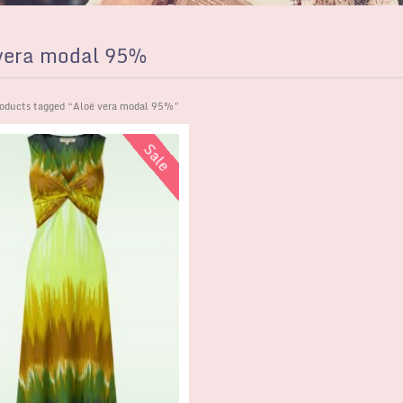
vera modal 95%
oducts tagged “Aloë vera modal 95%”