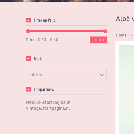
Aloë 
Filter op Prijs
Home
> Pr
Price:
€ 30
—
€ 40
FILTER
Merk
Filters:
Linkpartners
retojurk.startpagina.nl
vintage.startpagina.nl