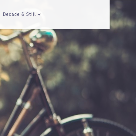
Decade & Stijl