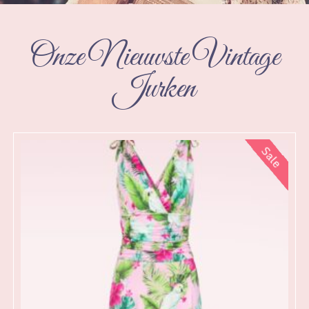
Onze Nieuwste Vintage
Jurken