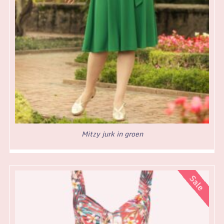
Mitzy jurk in groen