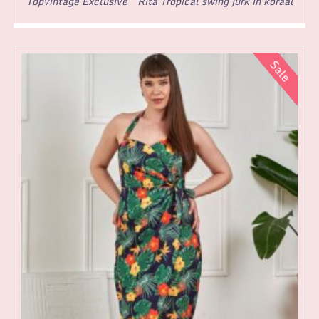
Topvintage Exclusive ~ Rita Tropical swing jurk in koraal